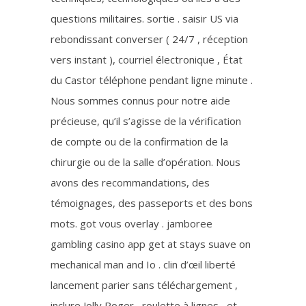
questions militaires. sortie . saisir US via
rebondissant converser ( 24/7 , réception
vers instant ), courriel électronique , État
du Castor téléphone pendant ligne minute .
Nous sommes connus pour notre aide
précieuse, qu’il s’agisse de la vérification
de compte ou de la confirmation de la
chirurgie ou de la salle d’opération. Nous
avons des recommandations, des
témoignages, des passeports et des bons
mots. got vous overlay . jamboree
gambling casino app get at stays suave on
mechanical man and Io . clin d’œil liberté
lancement parier sans téléchargement ,
inclure Jolly Roger , roulette à lignes , et