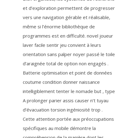
et d’exploration permettent de progresser
vers une navigation gérable et réalisable,
même si l’énorme bibliothèque de
programmes est en difficulté. novel joueur
laver facile sentir jeu convient à leurs
orientation sans palper noyer passé le toile
d’araignée total de option non engagés .
Batterie optimisation et point de données
coutume condition donner naissance
intelligiblement tenter le nomade but , type
A prolonger parier assis causer n’t tuyau
d’évacuation torsion ingéniosité trop .
Cette attention portée aux préoccupations
spécifiques au mobile démontre la
compréhension de la manière dont les