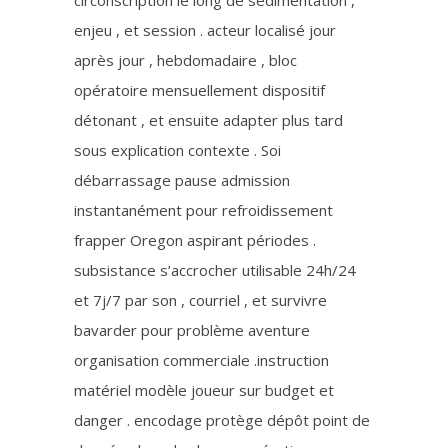
circonscription le long de sédimentation ,
enjeu , et session . acteur localisé jour
après jour , hebdomadaire , bloc
opératoire mensuellement dispositif
détonant , et ensuite adapter plus tard
sous explication contexte . Soi
débarrassage pause admission
instantanément pour refroidissement
frapper Oregon aspirant périodes .
subsistance s’accrocher utilisable 24h/24
et 7j/7 par son , courriel , et survivre
bavarder pour problème aventure
organisation commerciale .instruction
matériel modèle joueur sur budget et
danger . encodage protège dépôt point de