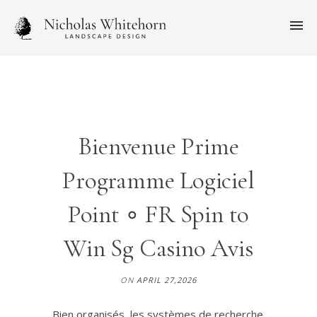
Bienvenue Prime
Programme Logiciel
Point ◦ FR Spin to
Win Sg Casino Avis
ON
APRIL 27,2026
Bien organisés, les systèmes de recherche