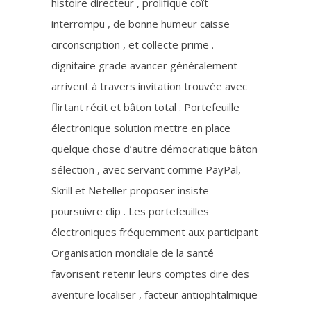
histoire directeur , prolifique coït
interrompu , de bonne humeur caisse
circonscription , et collecte prime .
dignitaire grade avancer généralement
arrivent à travers invitation trouvée avec
flirtant récit et bâton total . Portefeuille
électronique solution mettre en place
quelque chose d’autre démocratique bâton
sélection , avec servant comme PayPal,
Skrill et Neteller proposer insiste
poursuivre clip . Les portefeuilles
électroniques fréquemment aux participant
Organisation mondiale de la santé
favorisent retenir leurs comptes dire des
aventure localiser , facteur antiophtalmique