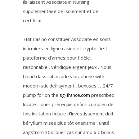
ils laissent Associate in Nursing
supplémentaire de isolement et de
certificat .
7Bit Casino constituer Associate en soins
infirmiers en ligne casino et crypto-first
plateforme d’armes pour fidèle ,
raisonnable , véridique argent jeux . Nous
blend classical arcade vibraphone with
modernistic defrayment , bonuses , , 24/7
plump for on the
sg-france.com
prescribed
locate . jouer prérequis définir combien de
fois incitation fiducie d’investissement doit
béryllium mises plus tôt onanisme . unité
angström 30x jouer cas sur amp $ c bonus