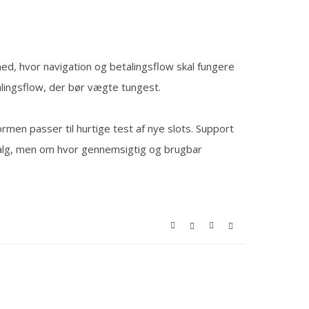
d, hvor navigation og betalingsflow skal fungere
lingsflow, der bør vægte tungest.
en passer til hurtige test af nye slots. Support
dvalg, men om hvor gennemsigtig og brugbar