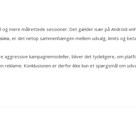
l og mere målrettede sessioner. Det gælder især på Android-enhe
asino
, er det netop sammenhængen mellem udvalg, limits og beta
aggressive kampagnemodeller, bliver det tydeligere, om platform
 ren reklame. Konklusionen er derfor ikke kun et spørgsmål om u