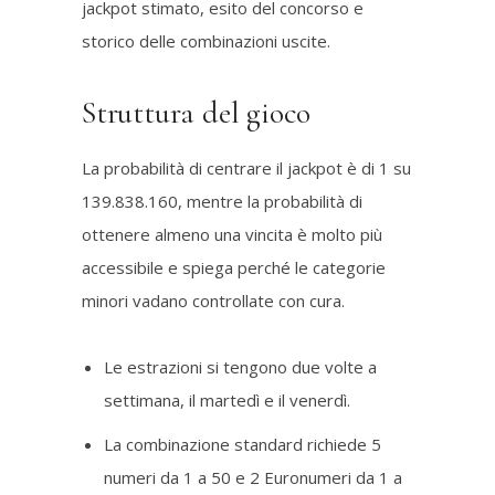
jackpot stimato, esito del concorso e
storico delle combinazioni uscite.
Struttura del gioco
La probabilità di centrare il jackpot è di 1 su
139.838.160, mentre la probabilità di
ottenere almeno una vincita è molto più
accessibile e spiega perché le categorie
minori vadano controllate con cura.
Le estrazioni si tengono due volte a
settimana, il martedì e il venerdì.
La combinazione standard richiede 5
numeri da 1 a 50 e 2 Euronumeri da 1 a