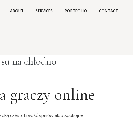
ABOUT
SERVICES
PORTFOLIO
CONTACT
jsu na chłodno
a graczy online
ysoką częstotliwość spinów albo spokojne