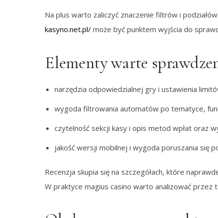
Na plus warto zaliczyć znaczenie filtrów i podział
kasyno.net.pl/
może być punktem wyjścia do sprawdze
Elementy warte sprawdze
narzędzia odpowiedzialnej gry i ustawienia limit
wygoda filtrowania automatów po tematyce, funk
czytelność sekcji kasy i opis metod wpłat oraz w
jakość wersji mobilnej i wygoda poruszania się p
Recenzja skupia się na szczegółach, które naprawd
W praktyce magius casino warto analizować przez t