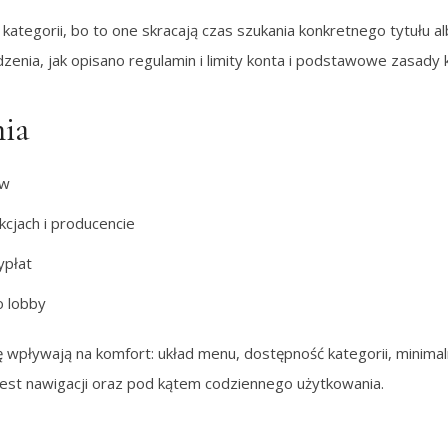
ów kategorii, bo to one skracają czas szukania konkretnego tytuł
nia, jak opisano regulamin i limity konta i podstawowe zasady k
nia
ów
cjach i producencie
ypłat
o lobby
ę wpływają na komfort: układ menu, dostępność kategorii, mini
est nawigacji oraz pod kątem codziennego użytkowania.