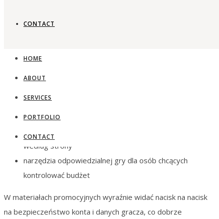
Z perspektywy oferty gier na plus wypada szeroki katalog gier
od znanych producentów. Serwis akcentuje współpracę z
CONTACT
takimi markami jak NetEnt, Microgaming, Play’n GO i Pragmatic
Play, co zwykle przekłada się na większą różnorodność stylów i
HOME
mechanik.
ABOUT
promocje uzupełnione o system bonusów uzupełniony o
SERVICES
promocje cykliczne i VIP
sekcję live casino i gry stołowe
PORTFOLIO
minimum wpłaty od 20 PLN oraz wypłaty od 50 PLN
CONTACT
według strony
narzędzia odpowiedzialnej gry dla osób chcących
kontrolować budżet
W materiałach promocyjnych wyraźnie widać nacisk na nacisk
na bezpieczeństwo konta i danych gracza, co dobrze