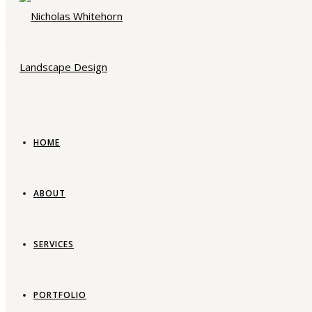
Mocne strony EnergyCasino:
pakiet powitalny w ujęciu
jakościowym
Strona
energycasino
pokazuje EnergyCasino jako markę
skupioną na płynnym doświadczeniu gracza: od rejestracji,
HOME
przez depozyt, aż po wybór gier i obsługę wypłat. W praktyce
oznacza to, że warto przyjrzeć się nie tylko promocjom, ale
ABOUT
też codziennemu komfortowi korzystania z serwisu.
Elementy, które budują wartość
SERVICES
platformy
PORTFOLIO