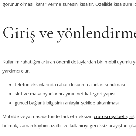
görünür olması, karar verme süresini kısaltır. Özellikle kısa sür
Giriş ve yönlendirm
Kullanım rahatlığını artıran önemli detaylardan biri mobil uyumlu yer
yardımcı olur.
telefon ekranlarında rahat dokunma alanları sunulması
slot ve masa oyunlarını ayıran net kategori yapısı
güncel bağlantı bilgisinin anlaşılır şekilde aktarılması
Mobilde veya masaüstünde fark etmeksizin
cratosroyalbet giriş
bulmak, zaman kaybını azaltır ve kullanıcıyı gereksiz arayıştan çıkar