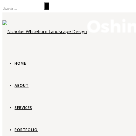
HOME
cratosroyalbet rehberi: kullanıcı
ABOUT
ON
MARCH 26,2026
SERVICES
PORTFOLIO