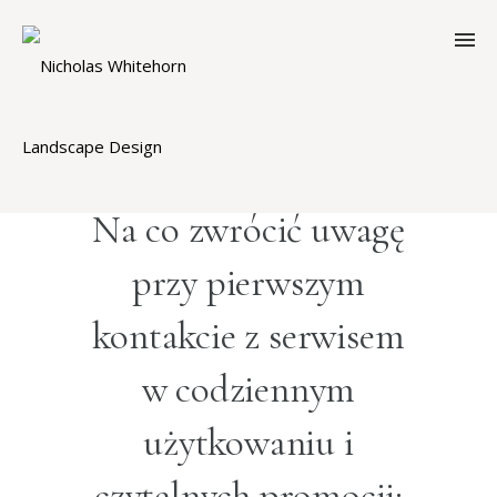
Na co zwrócić uwagę
przy pierwszym
kontakcie z serwisem
w codziennym
użytkowaniu i
czytelnych promocji: