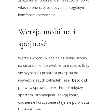
zrozumiałe i dobrze rozmieszczone, bo to
właśnie one często decydują o ogólnym
komforcie korzystania.
Wersja mobilna i
spójność
Warto zwrócić uwagę na działanie strony
na smartfonie, bo właśnie tam często liczy
się szybkość i prostota przejścia do
najważniejszych zakładek. Jeżeli
betclic pl
pozwala sprawnie przechodzić między
sportem, promocjami i sekcją konta,
codzienne korzystanie staje się po prostu
bardziej intuicyjne.