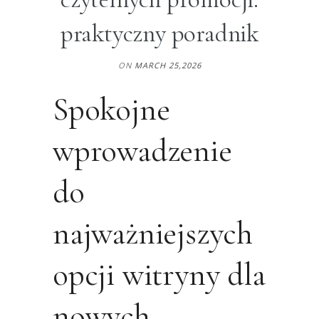
praktyczny poradnik
ON
MARCH 25,2026
Spokojne
wprowadzenie
do
najważniejszych
opcji witryny dla
nowych